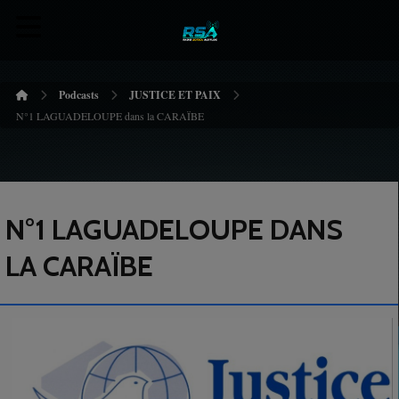
Podcasts
JUSTICE ET PAIX
N°1 LAGUADELOUPE dans la CARAÏBE
N°1 LAGUADELOUPE DANS
LA CARAÏBE