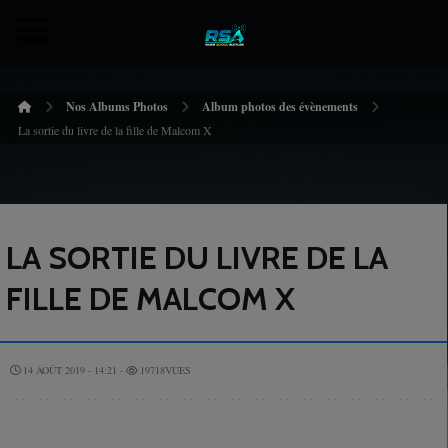
Nos Albums Photos
Album photos des évènements
La sortie du livre de la fille de Malcom X
LA SORTIE DU LIVRE DE LA
FILLE DE MALCOM X
14 AOÛT 2019 - 14:21 -
19718VUES