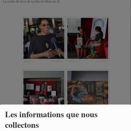
La sortie du livre de la fille de Malcom X.
Les informations que nous
collectons