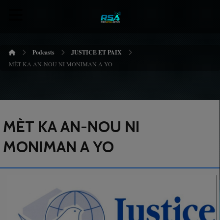
Podcasts
JUSTICE ET PAIX
MÈT KA AN-NOU NI MONIMAN A YO
MÈT KA AN-NOU NI
MONIMAN A YO