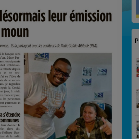
VITO SALSA EN ALTITUD
P