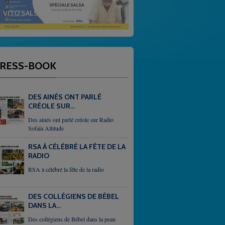
E
GOSPEL
RESS-BOOK
DES AINÉS ONT PARLÉ
CRÉOLE SUR...
Des ainés ont parlé créole sur Radio
Sofaïa Altitude
RSA À CÉLÉBRÉ LA FÊTE DE LA
RADIO
RSA à célébré la fête de la radio
DES COLLÉGIENS DE BÉBEL
DANS LA...
Des collégiens de Bébel dans la peau