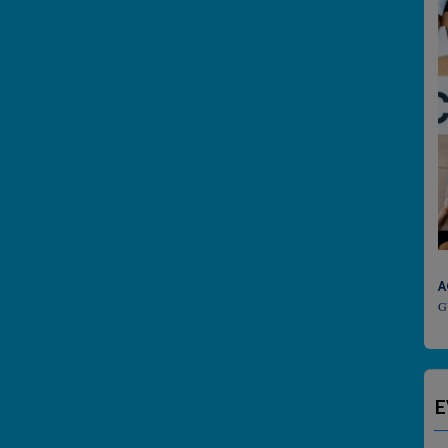
ACTU CULTURELLE
GUADELOUPE CULTURE
E