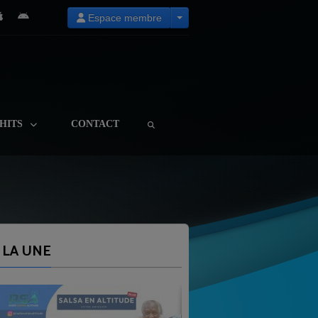
Espace membre
HITS
CONTACT
 LA UNE