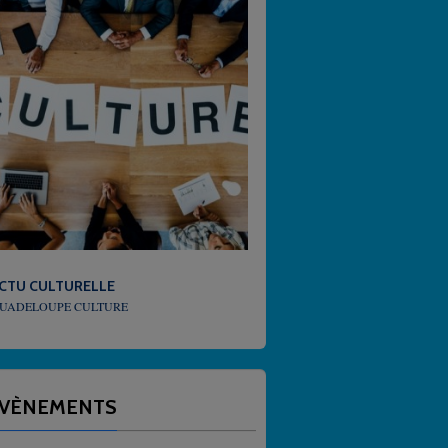
MÉTÉO
QUEL TEMPS FAIT-IL EN GUADELOUPE
VÈNEMENTS