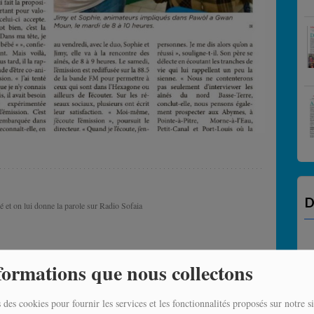
D
é et on lui donne la parole sur Radio Sofaia
formations que nous collectons
 des cookies pour fournir les services et les fonctionnalités proposés sur notre si