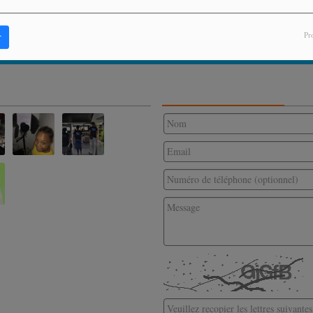
Pr
r
CONTACTEZ-NOUS