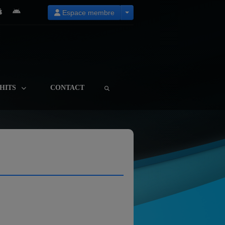
Espace membre
HITS
CONTACT