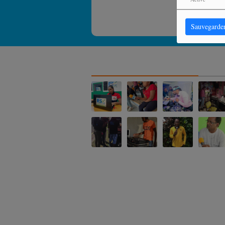
Sauvegarde
NOS ALBUMS PHOTOS