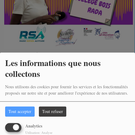
MARDI, DE 13:00 À 14:00
Les informations que nous
collectons
Lycée Sonny Rupaire - Sonny Vibes
Nous utilisons des cookies pour fournir les services et les fonctionnalités
proposés sur notre site et pour améliorer l'expérience de nos utilisateurs.
COMMENTAIRES(0)
Tout accepter
Tout refuser
Vous devez être connecté pour commenter
Analytics
SE CONNECTER
INSCRIPTION
Utilisation: Analyse