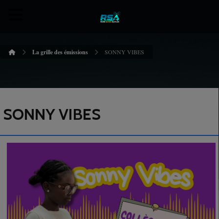
La grille des émissions
SONNY VIBES
SONNY VIBES