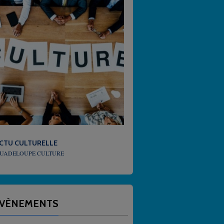
URELLE
MÉTÉO
 CULTURE
QUEL TEMPS FAIT-IL EN GUADELOUPE
VÈNEMENTS