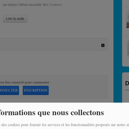
qui intègre l'album ensoleillé
Mes Couleurs.
Lire la suite
vez être connecté pour commenter
D
ONNECTER
INSCRIPTION
formations que nous collectons
 des cookies pour fournir les services et les fonctionnalités proposés sur notre si