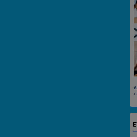
ACTU CULT
GUADELOUPE
E