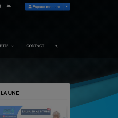
Espace membre
HITS
CONTACT
 LA UNE