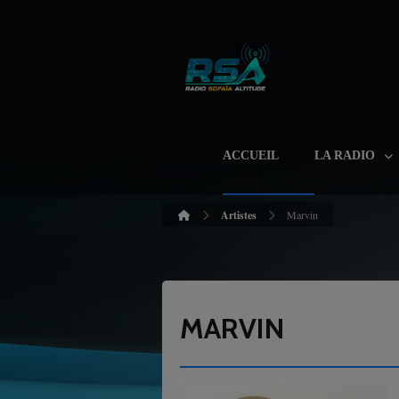
ACCUEIL
LA RADIO
Artistes
Marvin
MARVIN