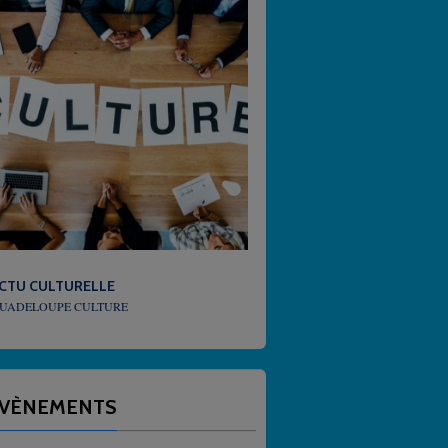
URELLE
MÉTÉO
 CULTURE
QUEL TEMPS FAIT-IL EN GUADELOUPE
VÈNEMENTS