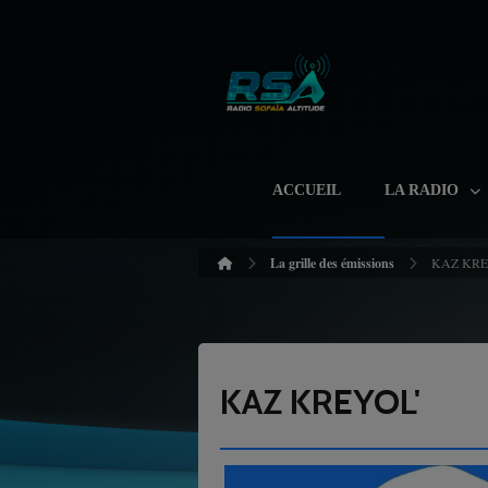
ACCUEIL
LA RADIO
La grille des émissions
KAZ KRE
KAZ KREYOL'