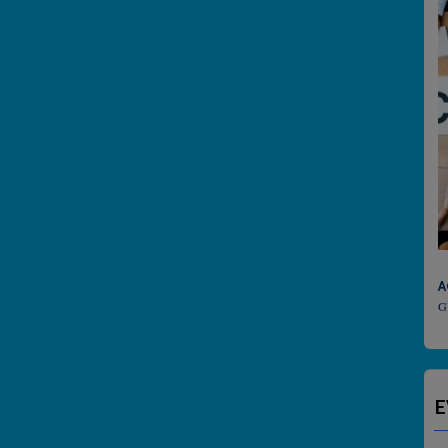
ACTU CULT
GUADELOUPE
E