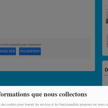
vez être connecté pour commenter
ONNECTER
INSCRIPTION
D
formations que nous collectons
 des cookies pour fournir les services et les fonctionnalités proposés sur notre si