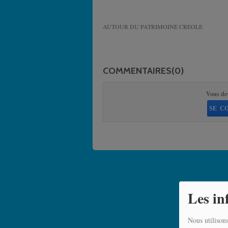
AUTOUR DU PATRIMOINE CREOLE
COMMENTAIRES(0)
Vous de
SE C
Les in
Nous utilisons