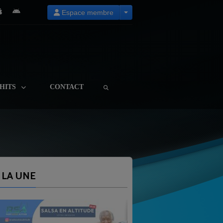
Espace membre
HITS
CONTACT
 LA UNE