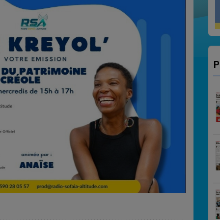
VITO SALSA
P